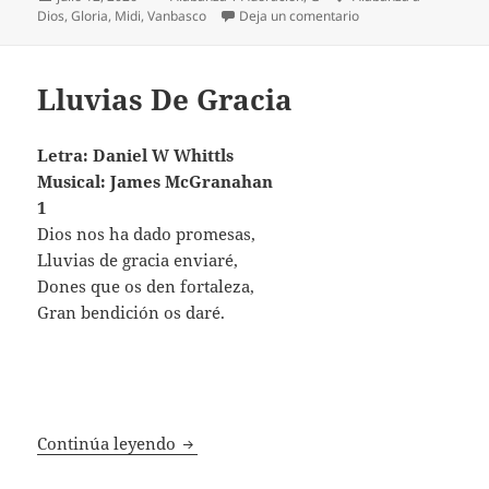
el
en Gloria, Gloria
Dios
,
Gloria
,
Midi
,
Vanbasco
Deja un comentario
Lluvias De Gracia
Letra: Daniel W Whittls
Musical: James McGranahan
1
Dios nos ha dado promesas,
Lluvias de gracia enviaré,
Dones que os den fortaleza,
Gran bendición os daré.
Lluvias De Gracia
Continúa leyendo