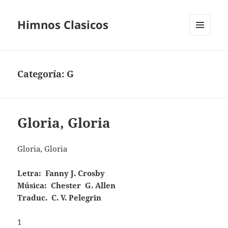
Himnos Clasicos
MENÚ
Y
WIDGETS
Categoría:
G
Gloria, Gloria
Gloria, Gloria
Letra: Fanny J. Crosby
Música: Chester G. Allen
Traduc. C. V. Pelegrin
1