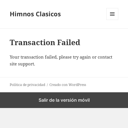
Himnos Clasicos
MENÚ
Y
WIDGETS
Transaction Failed
Your transaction failed, please try again or contact
site support.
Política de privacidad
Creado con WordPress
Salir de la versión móvil