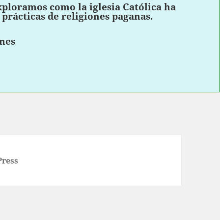
exploramos como la iglesia Católica ha
 prácticas de religiones paganas.
ones
Press