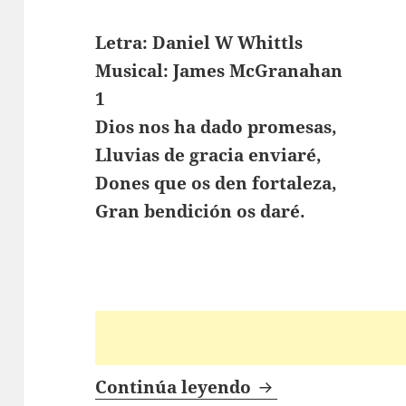
Letra: Daniel W Whittls
Musical: James McGranahan
1
Dios nos ha dado promesas,
Lluvias de gracia enviaré,
Dones que os den fortaleza,
Gran bendición os daré.
Lluvias De Graci
Continúa leyendo