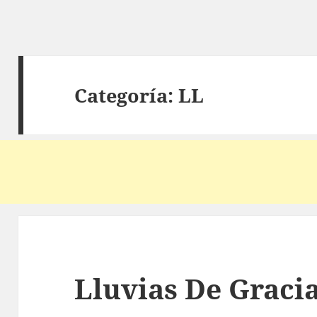
Categoría:
LL
Lluvias De Graci