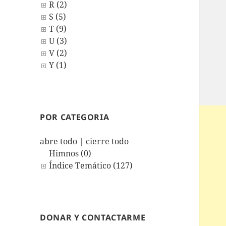
R (2)
S (5)
T (9)
U (3)
V (2)
Y (1)
POR CATEGORIA
abre todo
|
cierre todo
Himnos (0)
Índice Temático (127)
DONAR Y CONTACTARME