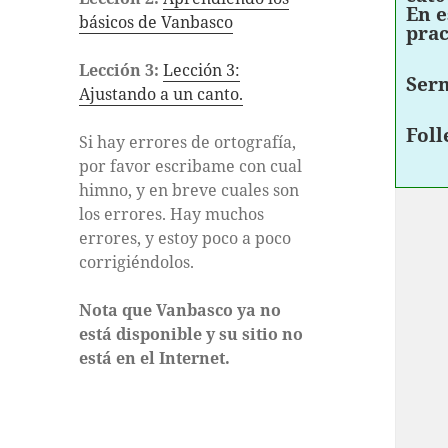
En e
básicos de Vanbasco
prac
Lección 3:
Lección 3:
Ser
Ajustando a un canto.
Foll
Si hay errores de ortografía,
por favor escribame con cual
himno, y en breve cuales son
los errores. Hay muchos
errores, y estoy poco a poco
corrigiéndolos.
Nota que Vanbasco ya no
está disponible y su sitio no
está en el Internet.