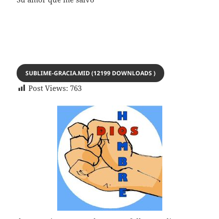
SUBLIME-GRACIA.MID (12199 DOWNLOADS )
Post Views:
763