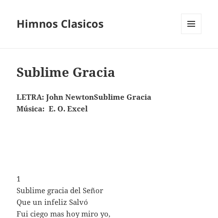
Himnos Clasicos
MENÚ
Y
WIDGETS
Sublime Gracia
LETRA: John NewtonSublime Gracia
Música: E. O. Excel
1
Sublime gracia del Señor
Que un infeliz Salvó
Fui ciego mas hoy miro yo,