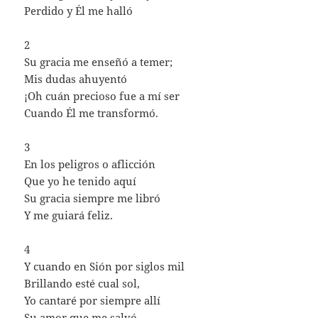
Perdido y Él me halló
2
Su gracia me enseñó a temer;
Mis dudas ahuyentó
¡Oh cuán precioso fue a mí ser
Cuando Él me transformó.
3
En los peligros o aflicción
Que yo he tenido aquí
Su gracia siempre me libró
Y me guiará feliz.
4
Y cuando en Sión por siglos mil
Brillando esté cual sol,
Yo cantaré por siempre allí
Su amor que me salvó