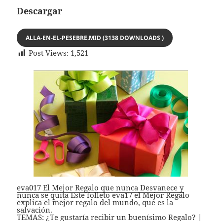
Descargar
ALLA-EN-EL-PESEBRE.MID (3138 DOWNLOADS )
Post Views:
1,521
eva017 El Mejor Regalo que nunca Desvanece y
nunca se quita
Este folleto eva17 el Mejor Regalo
explica el mejor regalo del mundo, que es la
salvación.
TEMAS: ¿Te gustaría recibir un buenísimo Regalo? |