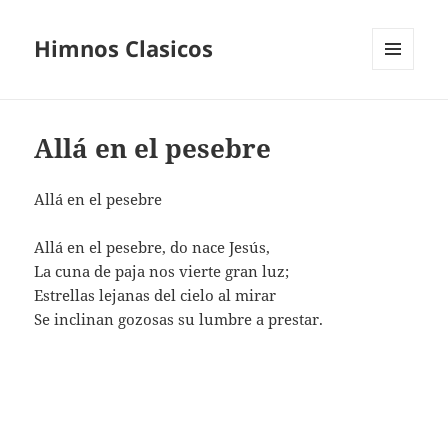
Himnos Clasicos
MENÚ
Y
WIDGETS
Allá en el pesebre
Allá en el pesebre
Allá en el pesebre, do nace Jesús,
La cuna de paja nos vierte gran luz;
Estrellas lejanas del cielo al mirar
Se inclinan gozosas su lumbre a prestar.