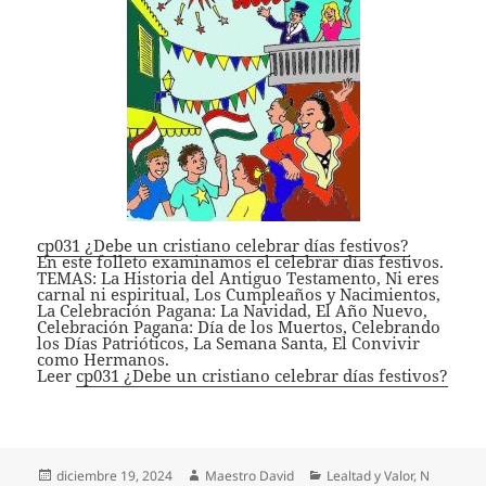
cp031 ¿Debe un cristiano celebrar días festivos?
En este folleto examinamos el celebrar días festivos.
TEMAS: La Historia del Antiguo Testamento, Ni eres
carnal ni espiritual, Los Cumpleaños y Nacimientos,
La Celebración Pagana: La Navidad, El Año Nuevo,
Celebración Pagana: Día de los Muertos, Celebrando
los Días Patrióticos, La Semana Santa, El Convivir
como Hermanos.
Leer
cp031 ¿Debe un cristiano celebrar días festivos?
Publicado
Autor
Categorías
diciembre 19, 2024
Maestro David
Lealtad y Valor
,
N