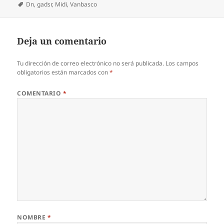
el
Etiquetas
Dn
,
gadsr
,
Midi
,
Vanbasco
Deja un comentario
Tu dirección de correo electrónico no será publicada.
Los campos
obligatorios están marcados con
*
COMENTARIO
*
NOMBRE
*