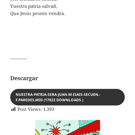
Vuestra patria salvad,
Que Jesús pronto vendrá.
________
Descargar
NUESTRA-PATRIA-SERA-JUAN-M-ISAIS-SECUEN.-
F.PAREDES.MID (17822 DOWNLOADS )
Post Views:
1,393