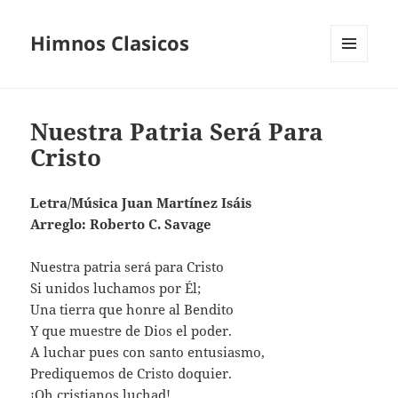
Himnos Clasicos
MENÚ
Y
WIDGETS
Nuestra Patria Será Para
Cristo
Letra/Música Juan Martínez Isáis
Arreglo: Roberto C. Savage
Nuestra patria será para Cristo
Si unidos luchamos por Él;
Una tierra que honre al Bendito
Y que muestre de Dios el poder.
A luchar pues con santo entusiasmo,
Prediquemos de Cristo doquier.
¡Oh cristianos luchad!