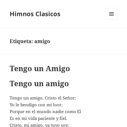
Himnos Clasicos
MENÚ
Y
WIDGETS
Etiqueta:
amigo
Tengo un Amigo
Tengo un amigo
Tengo un amigo, Cristo el Señor;
Yo le bendigo con mi loor,
Porque en el mundo nadie como El
Es en mi vida paciente y fiel.
Cristo, mi amigo, ya tuyo soy;