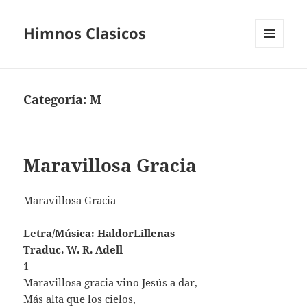
Himnos Clasicos
MENÚ
Y
WIDGETS
Categoría:
M
Maravillosa Gracia
Maravillosa Gracia
Letra/Música: HaldorLillenas
Traduc. W. R. Adell
1
Maravillosa gracia vino Jesús a dar,
Más alta que los cielos,