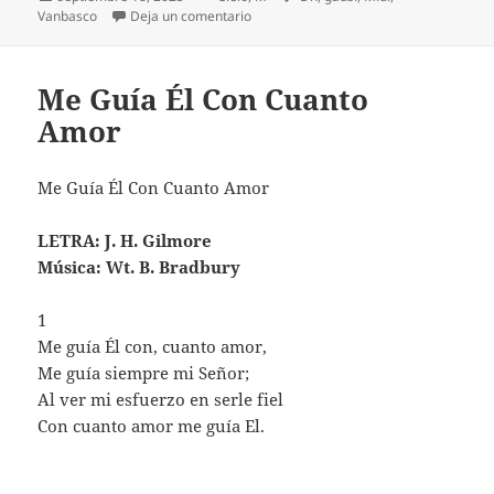
el
en Más allá Del Sol
Vanbasco
Deja un comentario
Me Guía Él Con Cuanto
Amor
Me Guía Él Con Cuanto Amor
LETRA: J. H. Gilmore
Música: Wt. B. Bradbury
1
Me guía Él con, cuanto amor,
Me guía siempre mi Señor;
Al ver mi esfuerzo en serle fiel
Con cuanto amor me guía El.