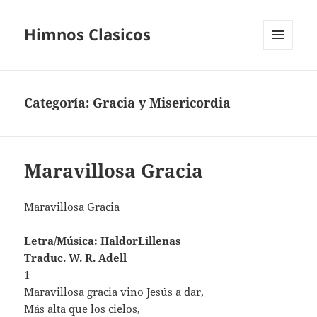
Himnos Clasicos
MENÚ
Y
WIDGETS
Categoría:
Gracia y Misericordia
Maravillosa Gracia
Maravillosa Gracia
Letra/Música: HaldorLillenas
Traduc. W. R. Adell
1
Maravillosa gracia vino Jesús a dar,
Más alta que los cielos,