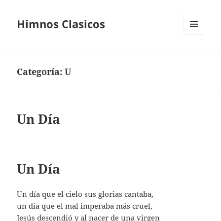
Himnos Clasicos
MENÚ
Y
WIDGETS
Categoría:
U
Un Día
Un Día
Un día que el cielo sus glorias cantaba,
un día que el mal imperaba más cruel,
Jesús descendió y al nacer de una virgen