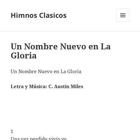
Himnos Clasicos
MENÚ
Y
WIDGETS
Un Nombre Nuevo en La
Gloria
Un Nombre Nuevo en La Gloria
Letra y Música: C. Austin Miles
1
Una vez perdido vivía yo