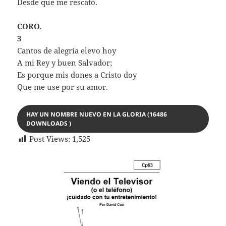
Desde que me rescató.
CORO
.
3
Cantos de alegría elevo hoy
A mi Rey y buen Salvador;
Es porque mis dones a Cristo doy
Que me use por su amor.
HAY UN NOMBRE NUEVO EN LA GLORIA (16486
DOWNLOADS )
Post Views:
1,525