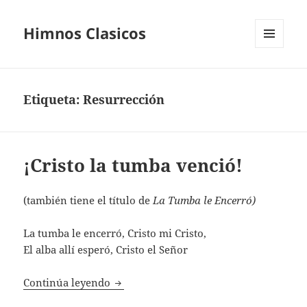
Himnos Clasicos
MENÚ
Y
WIDGETS
Etiqueta:
Resurrección
¡Cristo la tumba venció!
(también tiene el título de
La Tumba le Encerró)
La tumba le encerró, Cristo mi Cristo,
El alba allí esperó, Cristo el Señor
¡Cristo la tumba venció!
Continúa leyendo