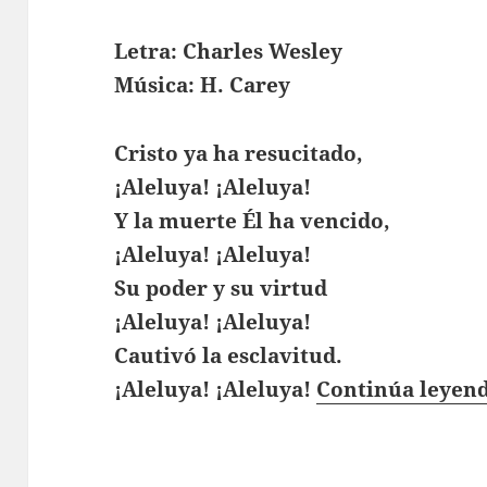
Letra: Charles Wesley
Música: H. Carey
Cristo ya ha resucitado,
¡Aleluya! ¡Aleluya!
Y la muerte Él ha vencido,
¡Aleluya! ¡Aleluya!
Su poder y su virtud
¡Aleluya! ¡Aleluya!
Cautivó la esclavitud.
¡Aleluya! ¡Aleluya!
Continúa leyen