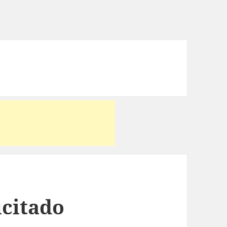
ucitado