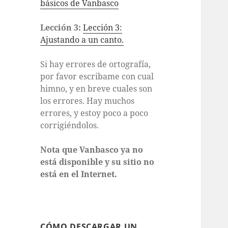
básicos de Vanbasco
Lección 3:
Lección 3:
Ajustando a un canto.
Si hay errores de ortografía,
por favor escribame con cual
himno, y en breve cuales son
los errores. Hay muchos
errores, y estoy poco a poco
corrigiéndolos.
Nota que Vanbasco ya no
está disponible y su sitio no
está en el Internet.
CÓMO DESCARGAR UN