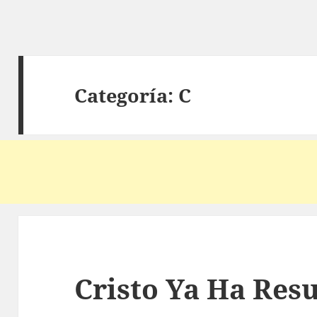
Categoría:
C
Cristo Ya Ha Res