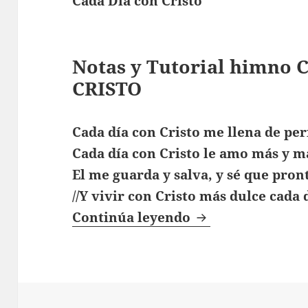
Cada Día con Cristo
Notas y Tutorial himno
CRISTO
Cada día con Cristo me llena de per
Cada día con Cristo le amo más y m
El me guarda y salva, y sé que pron
//Y vivir con Cristo más dulce cada d
Cada Día con Cri
Continúa leyendo