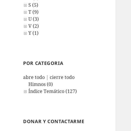
S (5)
T (9)
U (3)
V (2)
Y (1)
POR CATEGORIA
abre todo
|
cierre todo
Himnos (0)
Índice Temático (127)
DONAR Y CONTACTARME