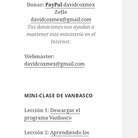
Donar:
PayPal
davidcoxmex
Zelle
davidcoxmex@gmail.com
Tus donaciones nos ayudan a
mantener este ministerio en el
Internet.
Webmaster:
davidcoxmex@gmail.com
MINI-CLASE DE VANBASCO
Lección 1:
Descargar el
programa Vanbasco
Lección 2:
Aprendiendo los