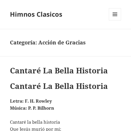
Himnos Clasicos
MENÚ
Y
WIDGETS
Categoría:
Acción de Gracias
Cantaré La Bella Historia
Cantaré La Bella Historia
Letra: F. H. Rowley
Música: P. P. Bilhorn
Cantaré la bella historia
Que Jesús murió por mí;