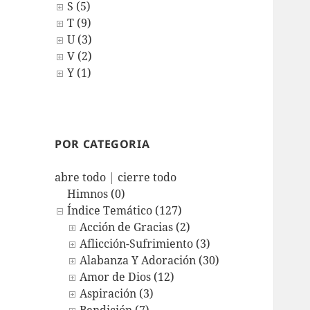
S (5)
T (9)
U (3)
V (2)
Y (1)
POR CATEGORIA
abre todo
|
cierre todo
Himnos (0)
Índice Temático (127)
Acción de Gracias (2)
Aflicción-Sufrimiento (3)
Alabanza Y Adoración (30)
Amor de Dios (12)
Aspiración (3)