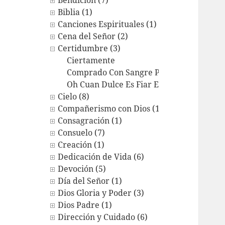
Bendición (7)
Biblia (1)
Canciones Espirituales (1)
Cena del Señor (2)
Certidumbre (3)
Ciertamente
Comprado Con Sangre Por Cristo
Oh Cuan Dulce Es Fiar En Cristo
Cielo (8)
Compañerismo con Dios (12)
Consagración (1)
Consuelo (7)
Creación (1)
Dedicación de Vida (6)
Devoción (5)
Día del Señor (1)
Dios Gloria y Poder (3)
Dios Padre (1)
Dirección y Cuidado (6)