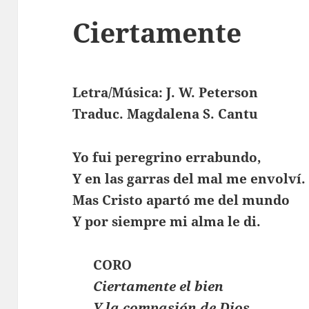
Ciertamente
Letra/Música: J. W. Peterson
Traduc. Magdalena S. Cantu
Yo fui peregrino errabundo,
Y en las garras del mal me envolví.
Mas Cristo apartó me del mundo
Y por siempre mi alma le di.
CORO
Ciertamente el bien
Y la compasión de Dios,