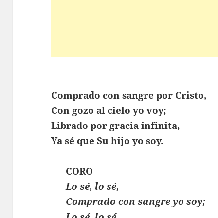
Comprado con sangre por Cristo,
Con gozo al cielo yo voy;
Librado por gracia infinita,
Ya sé que Su hijo yo soy.
CORO
Lo sé, lo sé,
Comprado con sangre yo soy;
Lo sé, lo sé,