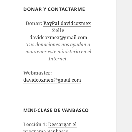
DONAR Y CONTACTARME
Donar:
PayPal
davidcoxmex
Zelle
davidcoxmex@gmail.com
Tus donaciones nos ayudan a
mantener este ministerio en el
Internet.
Webmaster:
davidcoxmex@gmail.com
MINI-CLASE DE VANBASCO
Lección 1:
Descargar el
programa Vanbasco