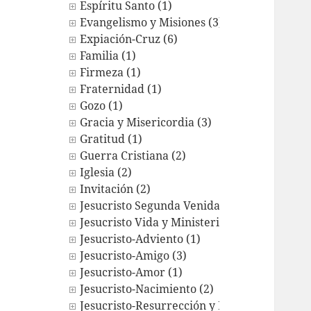
Espíritu Santo (1)
Evangelismo y Misiones (3)
Expiación-Cruz (6)
Familia (1)
Firmeza (1)
Fraternidad (1)
Gozo (1)
Gracia y Misericordia (3)
Gratitud (1)
Guerra Cristiana (2)
Iglesia (2)
Invitación (2)
Jesucristo Segunda Venida (1)
Jesucristo Vida y Ministerio (2)
Jesucristo-Adviento (1)
Jesucristo-Amigo (3)
Jesucristo-Amor (1)
Jesucristo-Nacimiento (2)
Jesucristo-Resurrección y Exaltación (9)