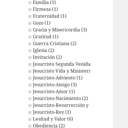
Familia (1)
Firmeza (1)
Fraternidad (1)
Gozo (1)
Gracia y Misericordia (3)
Gratitud (1)
Guerra Cristiana (2)
Iglesia (2)
Invitación (2)
Jesucristo Segunda Venida (1)
Jesucristo Vida y Ministerio (2)
Jesucristo-Adviento (1)
Jesucristo-Amigo (3)
Jesucristo-Amor (1)
Jesucristo-Nacimiento (2)
Jesucristo-Resurrección y Exaltación (9)
Jesucristo-Rey (1)
Lealtad y Valor (6)
Obediencia (2)