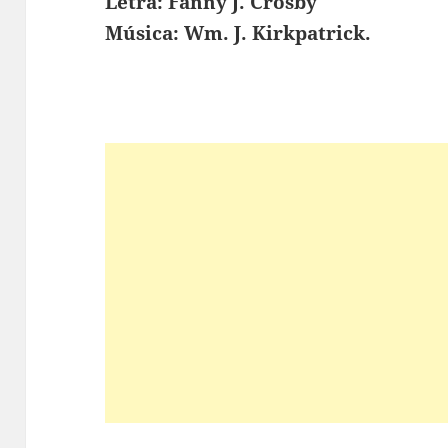
Letra: Fanny J. Crosby
Música: Wm. J. Kirkpatrick.