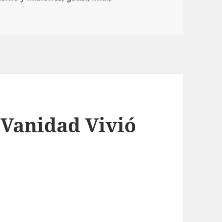
e Dar Perdón
Vanidad Vivió