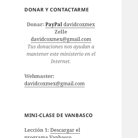
DONAR Y CONTACTARME
Donar:
PayPal
davidcoxmex
Zelle
davidcoxmex@gmail.com
Tus donaciones nos ayudan a
mantener este ministerio en el
Internet.
Webmaster:
davidcoxmex@gmail.com
MINI-CLASE DE VANBASCO
Lección 1:
Descargar el
programa Vanbasco