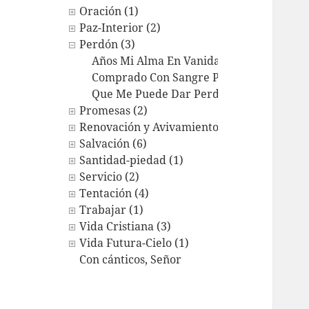
Oración (1)
Paz-Interior (2)
Perdón (3)
Años Mi Alma En Vanidad Vivió
Comprado Con Sangre Por Cristo
Que Me Puede Dar Perdón
Promesas (2)
Renovación y Avivamiento (1)
Salvación (6)
Santidad-piedad (1)
Servicio (2)
Tentación (4)
Trabajar (1)
Vida Cristiana (3)
Vida Futura-Cielo (1)
Con cánticos, Señor