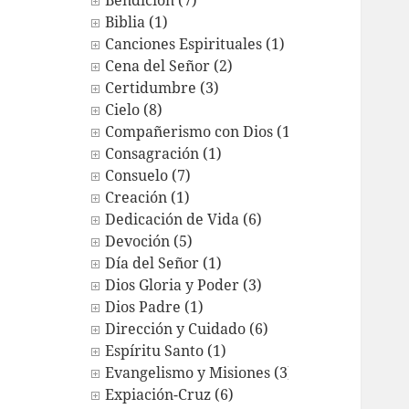
Bendición (7)
Biblia (1)
Canciones Espirituales (1)
Cena del Señor (2)
Certidumbre (3)
Cielo (8)
Compañerismo con Dios (12)
Consagración (1)
Consuelo (7)
Creación (1)
Dedicación de Vida (6)
Devoción (5)
Día del Señor (1)
Dios Gloria y Poder (3)
Dios Padre (1)
Dirección y Cuidado (6)
Espíritu Santo (1)
Evangelismo y Misiones (3)
Expiación-Cruz (6)