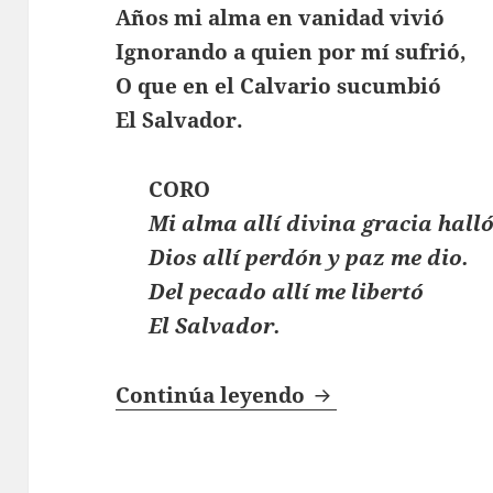
Años mi alma en vanidad vivió
Ignorando a quien por mí sufrió,
O que en el Calvario sucumbió
El Salvador.
CORO
Mi alma allí divina gracia hall
Dios allí perdón y paz me dio.
Del pecado allí me libertó
El Salvador.
Años Mi Alma En
Continúa leyendo