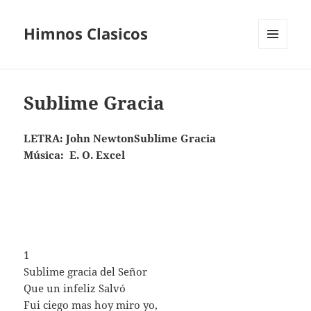
Himnos Clasicos
MENÚ
Y
WIDGETS
Sublime Gracia
LETRA: John NewtonSublime Gracia
Música: E. O. Excel
1
Sublime gracia del Señor
Que un infeliz Salvó
Fui ciego mas hoy miro yo,