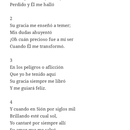
Perdido y Él me halló
2
Su gracia me enseñó a temer;
Mis dudas ahuyentó
¡Oh cuán precioso fue a mí ser
Cuando Él me transformó.
3
En los peligros o aflicción
Que yo he tenido aquí
Su gracia siempre me libró
Y me guiará feliz.
4
Y cuando en Sión por siglos mil
Brillando esté cual sol,
Yo cantaré por siempre allí
Su amor que me salvó