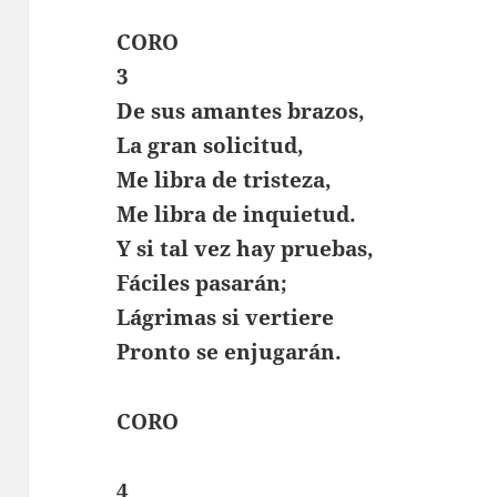
CORO
3
De sus amantes brazos,
La gran solicitud,
Me libra de tristeza,
Me libra de inquietud.
Y si tal vez hay pruebas,
Fáciles pasarán;
Lágrimas si vertiere
Pronto se enjugarán.
CORO
4