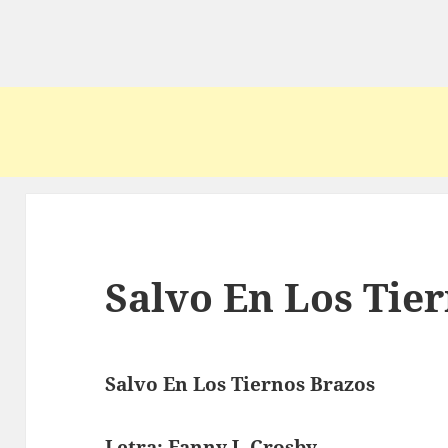
Salvo En Los Tie
Salvo En Los Tiernos Brazos
Letra: Fanny J. Crosby