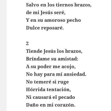
Salvo en los tiernos brazos,
de mi Jesús seré,
Y en su amoroso pecho
Dulce reposaré.
2
Tiende Jesús los brazos,
Bríndame su amistad:
A su poder me acojo,
No hay para mí ansiedad.
No temeré si ruge
Hórrida tentación,
Ni causará el pecado
Daño en mi corazón.