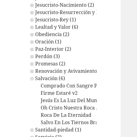
Jesucristo-Nacimiento (2)
Jesucristo-Resurrección y Exaltación (9)
Jesucristo-Rey (1)
Lealtad y Valor (6)
Obediencia (2)
Oración (1)
Paz-Interior (2)
Perdón (3)
Promesas (2)
Renovación y Avivamiento (1)
Salvación (6)
Comprado Con Sangre Por Cristo
Firme Estaré v2
Jesús Es La Luz Del Mundo
Oh Cristo Nuestra Roca Aquí
Roca De La Eternidad
Salvo En Los Tiernos Brazos
Santidad-piedad (1)