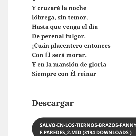
Y cruzaré la noche
lóbrega, sin temor,
Hasta que venga el día
De perenal fulgor.
¡Cuán placentero entonces
Con Él será morar.
Y en la mansión de gloria
Siempre con Él reinar
Descargar
SALVO-EN-LOS-TIERNOS-BRAZOS-FANNY-
F.PAREDES_2.MID (3194 DOWNLOADS )