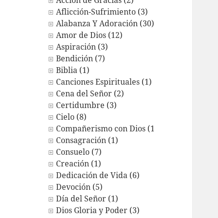
Acción de Gracias (2)
Aflicción-Sufrimiento (3)
Alabanza Y Adoración (30)
Amor de Dios (12)
Aspiración (3)
Bendición (7)
Biblia (1)
Canciones Espirituales (1)
Cena del Señor (2)
Certidumbre (3)
Cielo (8)
Compañerismo con Dios (12)
Consagración (1)
Consuelo (7)
Creación (1)
Dedicación de Vida (6)
Devoción (5)
Día del Señor (1)
Dios Gloria y Poder (3)