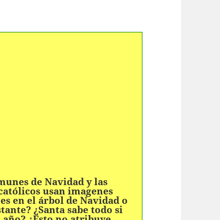
munes de Navidad y las
 católicos usan imagenes
 es en el árbol de Navidad o
tante? ¿Santa sabe todo si
 año? ¿Esto no atribuye