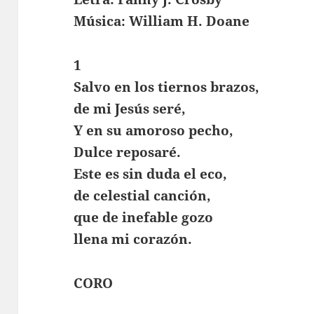
Música: William H. Doane
1
Salvo en los tiernos brazos,
de mi Jesús seré,
Y en su amoroso pecho,
Dulce reposaré.
Este es sin duda el eco,
de celestial canción,
que de inefable gozo
llena mi corazón.
CORO