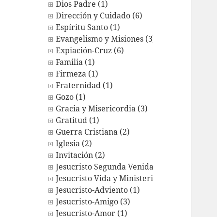
Dios Padre (1)
Dirección y Cuidado (6)
Espíritu Santo (1)
Evangelismo y Misiones (3)
Expiación-Cruz (6)
Familia (1)
Firmeza (1)
Fraternidad (1)
Gozo (1)
Gracia y Misericordia (3)
Gratitud (1)
Guerra Cristiana (2)
Iglesia (2)
Invitación (2)
Jesucristo Segunda Venida (1)
Jesucristo Vida y Ministerio (2)
Jesucristo-Adviento (1)
Jesucristo-Amigo (3)
Jesucristo-Amor (1)