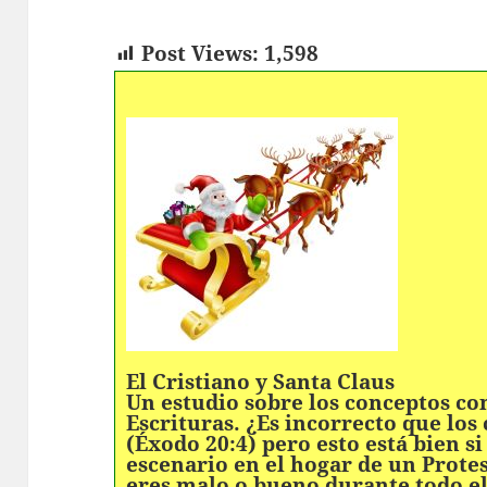
Post Views:
1,598
El Cristiano y Santa Claus
Un estudio sobre los conceptos co
Escrituras. ¿Es incorrecto que los
(Éxodo 20:4) pero esto está bien si
escenario en el hogar de un Protes
eres malo o bueno durante todo el