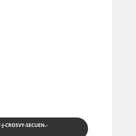
J-CROSVY-SECUEN.-