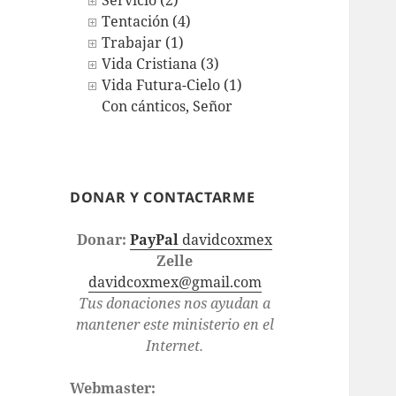
Servicio (2)
Tentación (4)
Trabajar (1)
Vida Cristiana (3)
Vida Futura-Cielo (1)
Con cánticos, Señor
DONAR Y CONTACTARME
Donar:
PayPal
davidcoxmex
Zelle
davidcoxmex@gmail.com
Tus donaciones nos ayudan a
mantener este ministerio en el
Internet.
Webmaster: