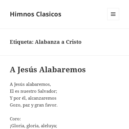
Himnos Clasicos
MENÚ
Y
WIDGETS
Etiqueta:
Alabanza a Cristo
A Jesús Alabaremos
A Jesús alabaremos,
El es nuestro Salvador;
Y por él, alcanzaremos
Gozo, paz y gran favor.
Coro:
¡Gloria, gloria, aleluya;