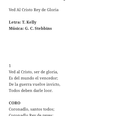
Ved Al Cristo Rey de Gloria
Letra: T. Kelly
Música: G. C. Stebbins
1
Ved al Cristo, ser de gloria,
Es del mundo el vencedor;
De la guerra vuelve invicto,
Todos deben darle loor.
CORO
Coronadlo, santos todos;
Coronadlo Rey de reyes;